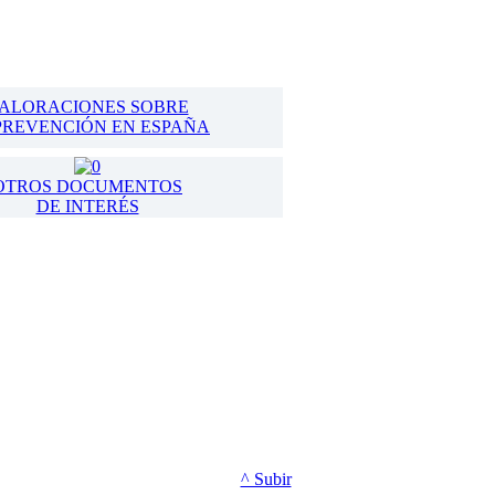
ALORACIONES SOBRE
PREVENCIÓN EN ESPAÑA
OTROS DOCUMENTOS
DE INTERÉS
^ Subir