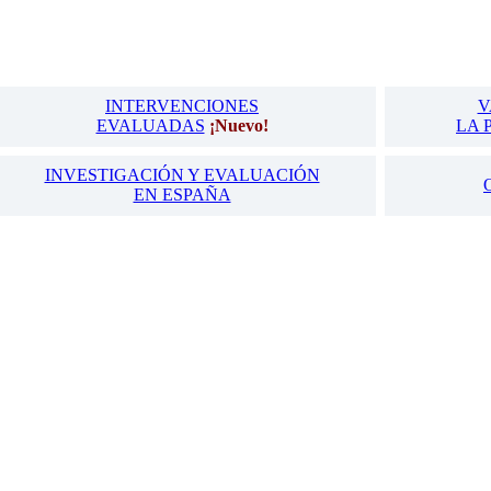
INTERVENCIONES
V
EVALUADAS
¡Nuevo!
LA 
INVESTIGACIÓN Y EVALUACIÓN
EN ESPAÑA