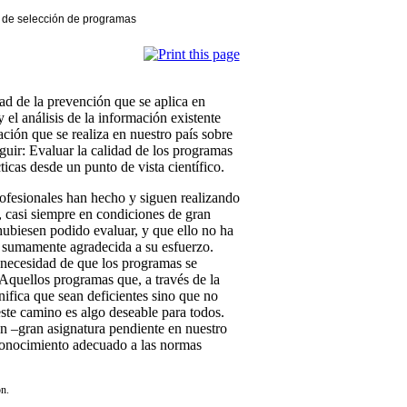
s de selección de programas
dad de la prevención que se aplica en
y el análisis de la información existente
ción que se realiza en nuestro país sobre
eguir: Evaluar la calidad de los programas
icas desde un punto de vista científico.
ofesionales han hecho y siguen realizando
, casi siempre en condiciones de gran
ubiesen podido evaluar, y que ello no ha
á sumamente agradecida a su esfuerzo.
a necesidad de que los programas se
 Aquellos programas que, a través de la
ifica que sean deficientes sino que no
este camino es algo deseable para todos.
n –gran asignatura pendiente en nuestro
onocimiento adecuado a las normas
n.