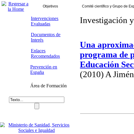
Objetivos
Comité científico y Grupo de Ex
Investigación 
Intervenciones
Evaluadas
Documentos de
Interés
Una aproximaci
Enlaces
programa de p
Recomendados
Educación Sec
Prevención en
(2010) A Jimén
España
Área de Formación